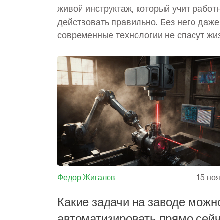
живой инструктаж, который учит работ
действовать правильно. Без него даж
современные технологии не спасут жиз
Федор Жигалов
15 но
Какие задачи на заводе можн
автоматизировать прямо сей