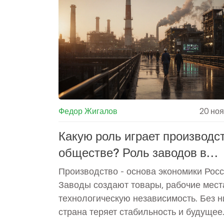
Федор Жигалов
20 но
Какую роль играет производс
обществе? Роль заводов в
экономике России
Производство - основа экономики Росс
Заводы создают товары, рабочие мест
технологическую независимость. Без н
страна теряет стабильность и будущее