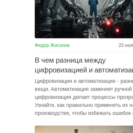
Федор Жигалов
23 но
В чем разница между
цифровизацией и автоматиза
в производстве
Цифровизация и автоматизация - раз
вещи. Автоматизация заменяет ручной 
цифровизация делает процессы прозр
Узнайте, как правильно применять их н
производстве, чтобы избежать ошибок 
увеличить эффективность.