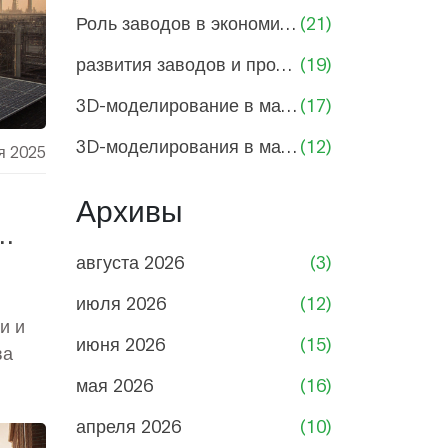
Роль заводов в экономике России
(21)
развития заводов и промышленности
(19)
3D-моделирование в машиностроении
(17)
3D-моделирования в машиностроении
(12)
я 2025
Архивы
августа 2026
(3)
июля 2026
(12)
и и
июня 2026
(15)
ва
мая 2026
(16)
апреля 2026
(10)