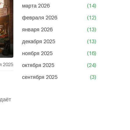
марта 2026
(14)
февраля 2026
(12)
января 2026
(13)
декабря 2025
(13)
ноября 2025
(16)
я 2025
октября 2025
(24)
сентября 2025
(3)
ике
здаёт