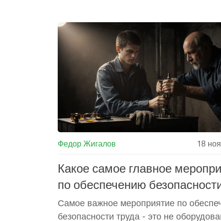
Федор Жигалов
18 но
Какое самое главное меропр
по обеспечению безопасност
труда на производстве?
Самое важное мероприятие по обеспе
безопасности труда - это не оборудова