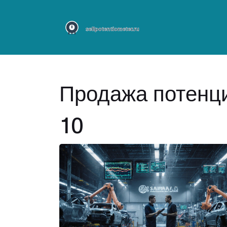
Продажа потенци
10