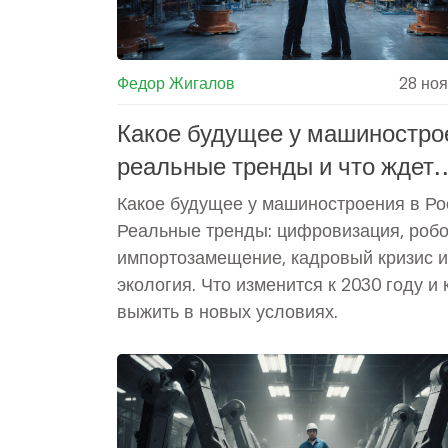
Федор Жигалов
28 но
Какое будущее у машиностро
реальные тренды и что ждет
отрасль в 2030 году
Какое будущее у машиностроения в Ро
Реальные тренды: цифровизация, робо
импортозамещение, кадровый кризис и
экология. Что изменится к 2030 году и 
выжить в новых условиях.