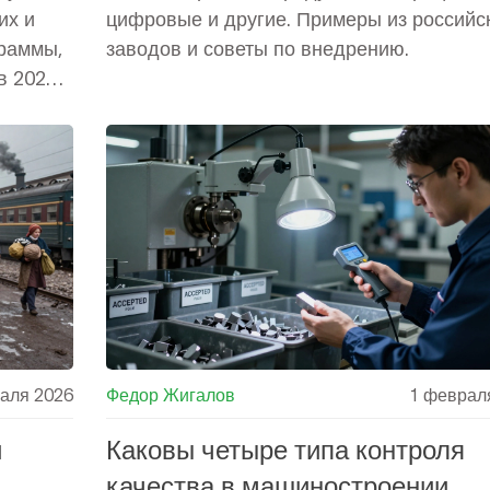
их и
цифровые и другие. Примеры из российс
раммы,
заводов и советы по внедрению.
в 2026
аля 2026
Федор Жигалов
1 феврал
и
Каковы четыре типа контроля
качества в машиностроении