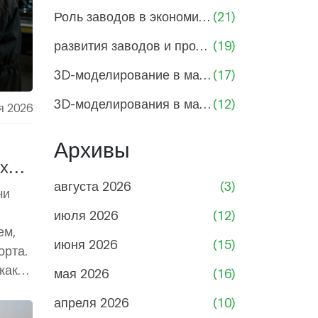
Роль заводов в экономике России
(21)
развития заводов и промышленности
(19)
3D-моделирование в машиностроении
(17)
3D-моделирования в машиностроении
(12)
я 2026
Архивы
х
августа 2026
(3)
чи
июля 2026
(12)
ем,
июня 2026
(15)
орта.
как
мая 2026
(16)
апреля 2026
(10)