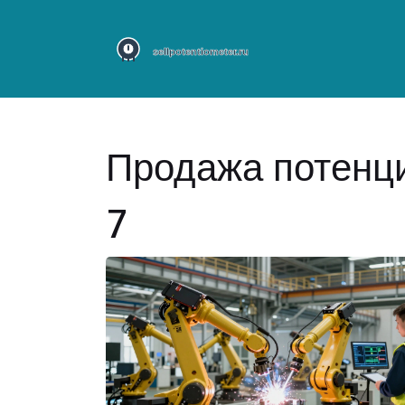
Продажа потенци
7