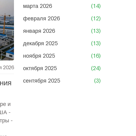
марта 2026
(14)
февраля 2026
(12)
января 2026
(13)
декабря 2025
(13)
ноября 2025
(16)
я 2026
октября 2025
(24)
сентября 2025
(3)
ния
ре и
ША -
тры -