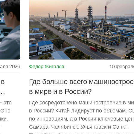
аля 2026
Федор Жигалов
10 феврал
 в
Где больше всего машинострое
в мире и в России?
- это
Где сосредоточено машиностроение в ми
 Оно
в России? Китай лидирует по объемам, С
ки,
по инновациям, а в России ключевые цен
т
Самара, Челябинск, Ульяновск и Санкт-