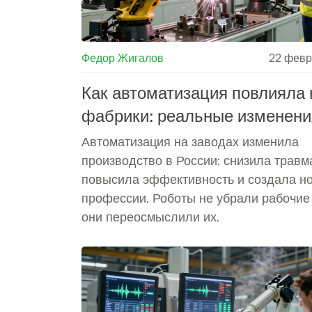
Федор Жигалов
22 февр
Как автоматизация повлияла 
фабрики: реальные изменени
российских заводах
Автоматизация на заводах изменила
производство в России: снизила травм
повысила эффективность и создала н
профессии. Роботы не убрали рабочие 
они переосмыслили их.