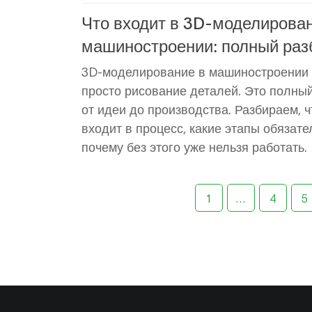
Что входит в 3D-моделирован
машиностроении: полный раз
процесса
3D-моделирование в машиностроении -
просто рисование деталей. Это полный
от идеи до производства. Разбираем, ч
входит в процесс, какие этапы обязате
почему без этого уже нельзя работать.
1
…
4
5