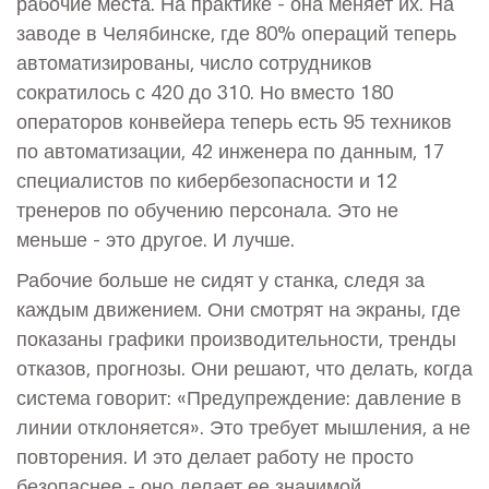
рабочие места. На практике - она меняет их. На
заводе в Челябинске, где 80% операций теперь
автоматизированы, число сотрудников
сократилось с 420 до 310. Но вместо 180
операторов конвейера теперь есть 95 техников
по автоматизации, 42 инженера по данным, 17
специалистов по кибербезопасности и 12
тренеров по обучению персонала. Это не
меньше - это другое. И лучше.
Рабочие больше не сидят у станка, следя за
каждым движением. Они смотрят на экраны, где
показаны графики производительности, тренды
отказов, прогнозы. Они решают, что делать, когда
система говорит: «Предупреждение: давление в
линии отклоняется». Это требует мышления, а не
повторения. И это делает работу не просто
безопаснее - оно делает ее значимой.