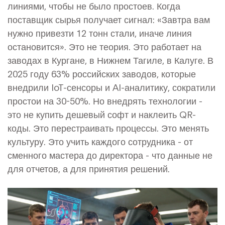
линиями, чтобы не было простоев. Когда
поставщик сырья получает сигнал: «Завтра вам
нужно привезти 12 тонн стали, иначе линия
остановится». Это не теория. Это работает на
заводах в Кургане, в Нижнем Тагиле, в Калуге. В
2025 году 63% российских заводов, которые
внедрили IoT-сенсоры и AI-аналитику, сократили
простои на 30-50%. Но внедрять технологии -
это не купить дешевый софт и наклеить QR-
коды. Это перестраивать процессы. Это менять
культуру. Это учить каждого сотрудника - от
сменного мастера до директора - что данные не
для отчетов, а для принятия решений.