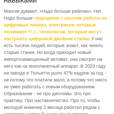
Многие думают: «Надо больше рабочих». Нет.
Надо больше
сварщиков с опытом работы на
цифровых линиях
,
электриков, которые
понимают PLC
,
технологов, которые могут
настроить цифровой двойник станка
. У нас
есть тысячи людей, которые знают, как чинить
старые станки. Но когда приходит новый
импортозамещенный автомат, они смотрят на
него как на инопланетный аппарат. В 2023 году
на заводе в Тольятти ушло 47% кадров за год -
не потому что платили мало, а потому что никто
не умел работать с новым оборудованием.
Образование - не про дипломы. Это про
практику. Про наставничество. Про то, чтобы
молодой инженер 3 месяца работал рядом с
мастером, который знает, как выставить