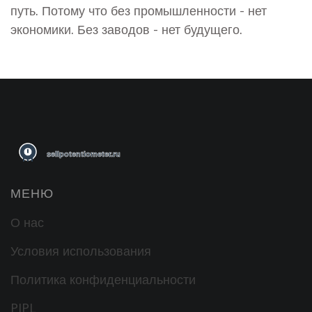
путь. Потому что без промышленности - нет
экономики. Без заводов - нет будущего.
МЕНЮ
О нас
Условия использования
Политика конфиденциальности
PIPL