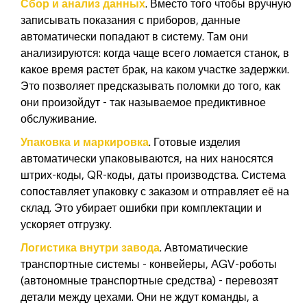
Сбор и анализ данных
. Вместо того чтобы вручную
записывать показания с приборов, данные
автоматически попадают в систему. Там они
анализируются: когда чаще всего ломается станок, в
какое время растет брак, на каком участке задержки.
Это позволяет предсказывать поломки до того, как
они произойдут - так называемое предиктивное
обслуживание.
Упаковка и маркировка
. Готовые изделия
автоматически упаковываются, на них наносятся
штрих-коды, QR-коды, даты производства. Система
сопоставляет упаковку с заказом и отправляет её на
склад. Это убирает ошибки при комплектации и
ускоряет отгрузку.
Логистика внутри завода
. Автоматические
транспортные системы - конвейеры, AGV-роботы
(автономные транспортные средства) - перевозят
детали между цехами. Они не ждут команды, а