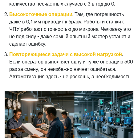
количество несчастных случаев с 3 в год до 0.
Высокоточные операции
. Там, где погрешность
даже в 0,1 мм приводит к браку. Роботы и станки с
ЧПУ работают с точностью до микрона. Человеку это
не под силу - даже самый опытный мастер устанет и
сделает ошибку.
Повторяющиеся задачи с высокой нагрузкой
.
Если оператор выполняет одну и ту же операцию 500
раз за смену, он неизбежно начнет ошибаться.
Автоматизация здесь - не роскошь, а необходимость.