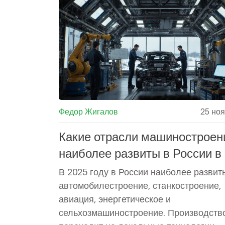
Федор Жигалов
25 но
Какие отрасли машиностроен
наиболее развиты в России в
году?
В 2025 году в России наиболее развит
автомобилестроение, станкостроение,
авиация, энергетическое и
сельхозмашиностроение. Производств