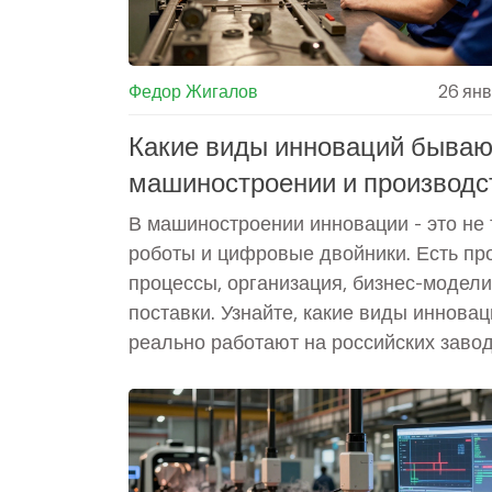
Федор Жигалов
26 ян
Какие виды инноваций бываю
машиностроении и производс
В машиностроении инновации - это не 
роботы и цифровые двойники. Есть про
процессы, организация, бизнес-модели
поставки. Узнайте, какие виды иннова
реально работают на российских завод
как их внедрять без перерасхода бюдж