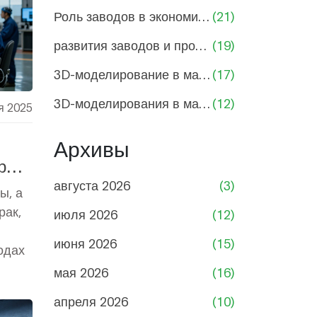
Роль заводов в экономике России
(21)
развития заводов и промышленности
(19)
3D-моделирование в машиностроении
(17)
3D-моделирования в машиностроении
(12)
я 2025
Архивы
ры и
августа 2026
(3)
ы, а
рак,
июля 2026
(12)
июня 2026
(15)
одах
мая 2026
(16)
апреля 2026
(10)