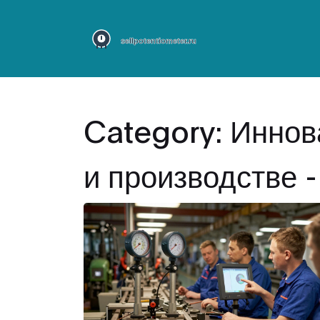
Category: Инно
и производстве -