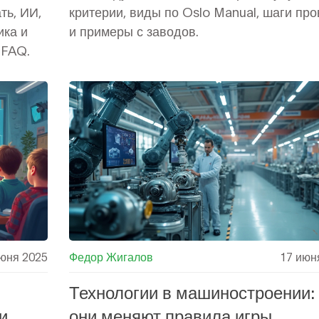
ть, ИИ,
критерии, виды по Oslo Manual, шаги про
ика и
и примеры с заводов.
 FAQ.
юня 2025
Федор Жигалов
17 июн
Технологии в машиностроении: 
и
они меняют правила игры