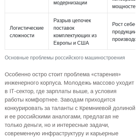
модернизации
мощностей
Разрыв цепочек
Рост себес
Логистические
поставок
продукции,
сложности
комплектующих из
производст
Европы и США
Основные проблемы российского машиностроения
Особенно остро стоит проблема «старения»
инженерного корпуса. Молодежь массово уходит
в IT-сектор, где зарплаты выше, а условия
работы комфортнее. Заводам приходится
конкурировать за таланты с Кремниевой долиной
и ее российскими аналогами, предлагая не
только деньги, но и интересные задачи,
современную инфраструктуру и карьерные