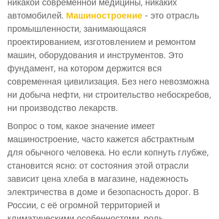
никакой современной медицины, никаких
автомобилей.
Машиностроение
- это
отрасль
промышленности, занимающаяся
проектированием, изготовлением и ремонтом
машин, оборудования и инструментов
. Это
фундамент, на котором держится вся
современная цивилизация. Без него невозможна
ни добыча нефти, ни строительство небоскребов,
ни производство лекарств.
Вопрос о том, какое значение имеет
машиностроение, часто кажется абстрактным
для обычного человека. Но если копнуть глубже,
становится ясно: от состояния этой отрасли
зависит цена хлеба в магазине, надежность
электричества в доме и безопасность дорог. В
России, с её огромной территорией и
климатическими особенностями, роль