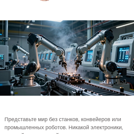
Представьте мир без станков, конвейеров или
промышленных роботов. Никакой электроники,