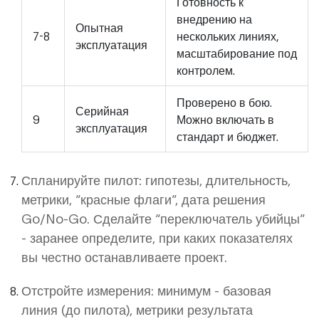
Готовность к
внедрению на
Опытная
7-8
нескольких линиях,
эксплуатация
масштабирование под
контролем.
Проверено в бою.
Серийная
9
Можно включать в
эксплуатация
стандарт и бюджет.
Спланируйте пилот: гипотезы, длительность,
метрики, “красные флаги”, дата решения
Go/No-Go. Сделайте “переключатель убийцы”
- заранее определите, при каких показателях
вы честно останавливаете проект.
Отстройте измерения: минимум - базовая
линия (до пилота), метрики результата