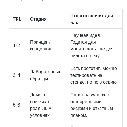
Что это значит для
TRL
Стадия
вас
Научная идея.
Принцип/
Годится для
1-2
концепция
мониторинга, не для
пилота в цеху.
Есть прототип. Можно
Лабораторные
3-4
тестировать на
образцы
стенде, но не в серию.
Демо в
Пилот на участке с
близких к
оговорёнными
5-6
реальным
рисками и откатным
условиях
планом.