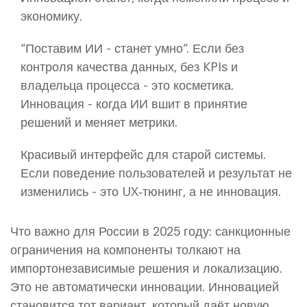
экономику.
“Поставим ИИ - станет умно”. Если без
контроля качества данных, без KPIs и
владельца процесса - это косметика.
Инновация - когда ИИ вшит в принятие
решений и меняет метрики.
Красивый интерфейс для старой системы.
Если поведение пользователей и результат не
изменились - это UX‑тюнинг, а не инновация.
Что важно для России в 2025 году: санкционные
ограничения на компоненты толкают на
импортонезависимые решения и локализацию.
Это не автоматически инновации. Инновацией
становится тот вариант, который даёт новую