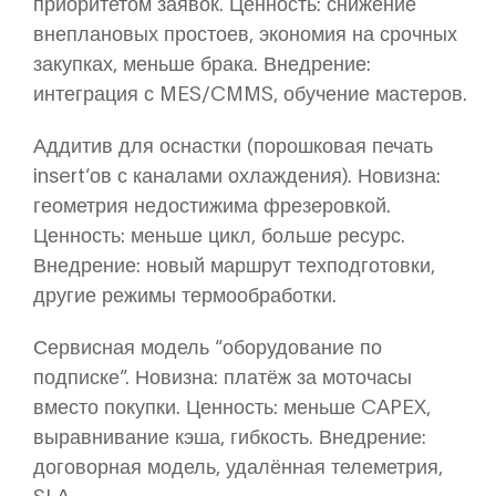
приоритетом заявок. Ценность: снижение
внеплановых простоев, экономия на срочных
закупках, меньше брака. Внедрение:
интеграция с MES/CMMS, обучение мастеров.
Аддитив для оснастки (порошковая печать
insert’ов с каналами охлаждения). Новизна:
геометрия недостижима фрезеровкой.
Ценность: меньше цикл, больше ресурс.
Внедрение: новый маршрут техподготовки,
другие режимы термообработки.
Сервисная модель “оборудование по
подписке”. Новизна: платёж за моточасы
вместо покупки. Ценность: меньше CAPEX,
выравнивание кэша, гибкость. Внедрение:
договорная модель, удалённая телеметрия,
SLA.