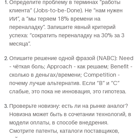
Определите проблему в терминах “работы
клиента” (Jobs-to-be-Done). Не “нам нужен
ИИ”, а “мы теряем 18% времени на
переналадку”. Запишите явный критерий
успеха: “сократить переналадку на 30% за 3
месяца”.
Опишите решение одной фразой (NABC): Need
- чёткая боль; Approach - как решаем; Benefit -
сколько в деньгах/времени; Competition -
почему лучше альтернатив. Если “B” и “C”
слабые, это пока не инновация, это гипотеза.
Проверьте новизну: есть ли на рынке аналог?
Новизна может быть в сочетании технологий, в
модели оплаты, в способе внедрения.
Смотрите патенты, каталоги поставщиков,