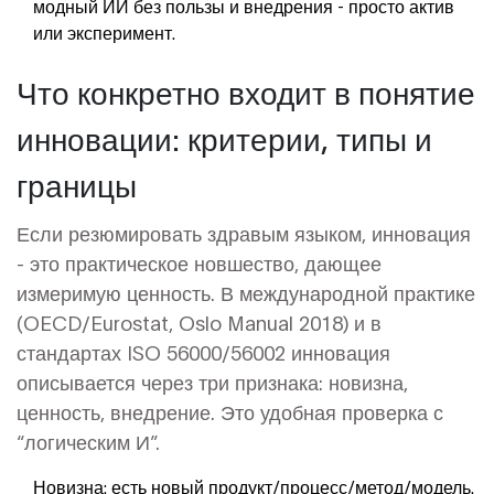
модный ИИ без пользы и внедрения - просто актив
или эксперимент.
Что конкретно входит в понятие
инновации: критерии, типы и
границы
Если резюмировать здравым языком, инновация
- это практическое новшество, дающее
измеримую ценность. В международной практике
(OECD/Eurostat, Oslo Manual 2018) и в
стандартах ISO 56000/56002 инновация
описывается через три признака: новизна,
ценность, внедрение. Это удобная проверка с
“логическим И”.
Новизна: есть новый продукт/процесс/метод/модель.