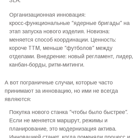
Организационная инновация:
кросс‑функциональные “ядерные бригады” на
этап запуска нового изделия. Новизна:
меняется способ координации. Ценность:
короче TTM, меньше “футболов” между
отделами. Внедрение: новый регламент, лидер,
канбан‑борды, ритм‑митинги.
А вот пограничные случаи, которые часто
принимают за инновацию, но ими не всегда
являются:
Покупка нового станка “чтобы было быстрее”.
Если не меняется маршрут, режимы и
планирование, это модернизация актива.
Инновацией станет, когда поменяли процесс и