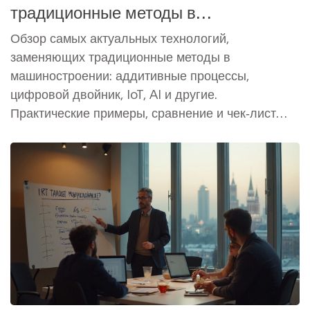
традиционные методы в
машиностроении?
Обзор самых актуальных технологий,
заменяющих традиционные методы в
машиностроении: аддитивные процессы,
цифровой двойник, IoT, AI и другие.
Практические примеры, сравнение и чек‑лист
внедрения.