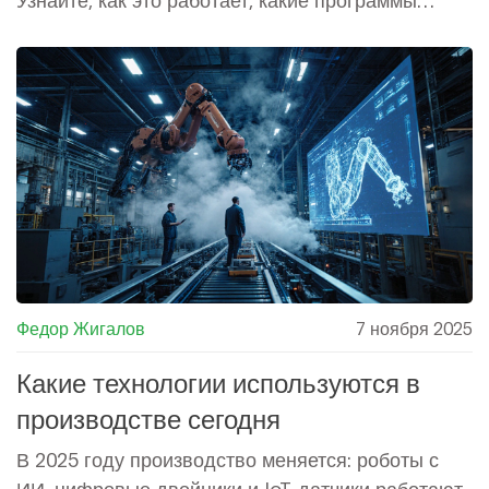
используются и почему без этого уже
невозможно конкурировать.
Федор Жигалов
7 ноября 2025
Какие технологии используются в
производстве сегодня
В 2025 году производство меняется: роботы с
ИИ, цифровые двойники и IoT-датчики работают