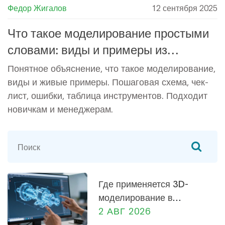
Федор Жигалов
12 сентября 2025
Что такое моделирование простыми
словами: виды и примеры из
реальной жизни
Понятное объяснение, что такое моделирование,
виды и живые примеры. Пошаговая схема, чек-
лист, ошибки, таблица инструментов. Подходит
новичкам и менеджерам.
Где применяется 3D-
моделирование в
машиностроении: от
2 АВГ 2026
проектирования до