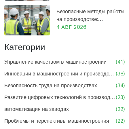
производства
Безопасные методы работы
на производстве:
практическое руководство
4 АВГ 2026
для сотрудников и
руководителей
Категории
Управление качеством в машиностроении
(41)
Инновации в машиностроении и производстве
(38)
Безопасность труда на производствах
(34)
Развитие цифровых технологий в производстве
(23)
автоматизация на заводах
(22)
Проблемы и перспективы машиностроения
(22)