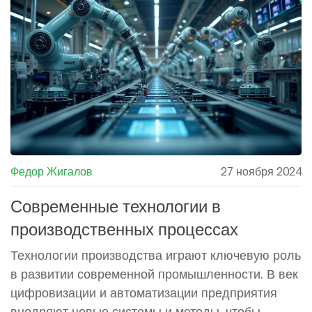
программируемых логических контроллерах и
способах интеграции IoT в производственный
процесс.
Федор Жигалов
27 ноября 2024
Современные технологии в
производственных процессах
Технологии производства играют ключевую роль
в развитии современной промышленности. В век
цифровизации и автоматизации предприятия
внедряют новые системы и методы, чтобы