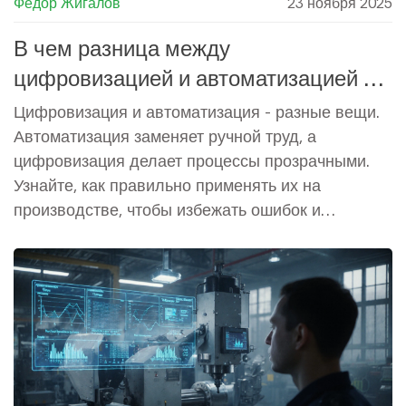
Федор Жигалов
23 ноября 2025
В чем разница между
цифровизацией и автоматизацией в
производстве
Цифровизация и автоматизация - разные вещи.
Автоматизация заменяет ручной труд, а
цифровизация делает процессы прозрачными.
Узнайте, как правильно применять их на
производстве, чтобы избежать ошибок и
увеличить эффективность.