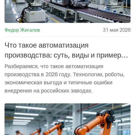
Федор Жигалов
31 мая 2026
Что такое автоматизация
производства: суть, виды и примеры
внедрения на заводах
Разбираемся, что такое автоматизация
производства в 2026 году. Технологии, роботы,
экономическая выгода и типичные ошибки
внедрения на российских заводах.