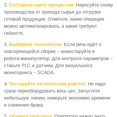
2.
Составьте карту процессов.
Нарисуйте схему
производства от прихода сырья до отгрузки
готовой продукции. Отметьте, какие операции
можно автоматизировать, а какие требуют
гибкости.
3.
Выберите технологию.
Если речь идёт о
повторяющейся сборке – инвестируйте в
робота‑манипулятор. Для контроля параметров –
ставьте PLC и датчики. Для визуального
мониторинга – SCADA.
4.
Тестируйте на пилотном участке.
Не надо
сразу переоборудовать весь цех. Запустите
небольшую линию, измерьте экономию времени
и снижения брака.
5.
Обучите персонал.
Оператору нужно знать,