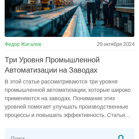
производства.
Федор Жигалов
29 октября 2024
Три Уровня Промышленной
Автоматизации на Заводах
В этой статье рассматриваются три уровня
промышленной автоматизации, которые широко
применяются на заводах. Понимание этих
уровней помогает улучшать производственные
процессы и повышать эффективность. Статья
детализирует, как каждый уровень
автоматизации вносит свой вклад в