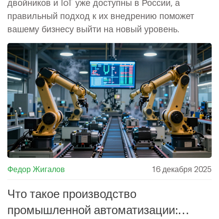
двойников и IoT уже доступны в России, а
правильный подход к их внедрению поможет
вашему бизнесу выйти на новый уровень.
Федор Жигалов
16 декабря 2025
Что такое производство
промышленной автоматизации: