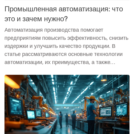
Промышленная автоматизация: что
это и зачем нужно?
Автоматизация производства помогает
предприятиям повысить эффективность, снизить
издержки и улучшить качество продукции. В
статье рассматриваются основные технологии
автоматизации, их преимущества, а также
некоторые интересные факты об их внедрении.
Узнайте больше о роботизированных системах,
программируемых логических контроллерах и
способах интеграции IoT в производственный
процесс.