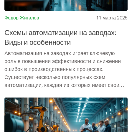
Федор Жигалов
11 марта 2025
Схемы автоматизации на заводах:
Виды и особенности
Автоматизация на заводах играет ключевую
роль в повышении эффективности и снижении
ошибок в производственных процессах.
Существует несколько популярных схем
автоматизации, каждая из которых имеет свои
особенности и область применения. В статье
подробно рассматриваются управляемые
программы, PLC-системы, роботизацию и
SCADA-системы. Эти знания помогут выбрать
оптимальную схему для конкретных нужд