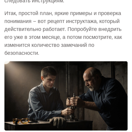
следовать инструкциям.
Итак, простой план, яркие примеры и проверка
понимания – вот рецепт инструктажа, который
действительно работает. Попробуйте внедрить
его уже в этом месяце, а потом посмотрите, как
изменится количество замечаний по
безопасности.