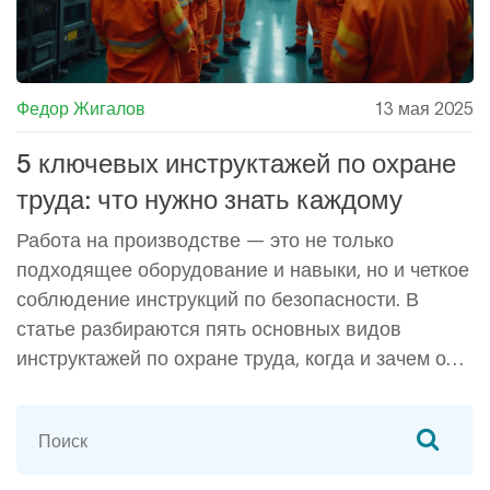
Федор Жигалов
13 мая 2025
5 ключевых инструктажей по охране
труда: что нужно знать каждому
Работа на производстве — это не только
подходящее оборудование и навыки, но и четкое
соблюдение инструкций по безопасности. В
статье разбираются пять основных видов
инструктажей по охране труда, когда и зачем они
нужны. Подробно объясняется, чем эти
инструктажи отличаются друг от друга. Даны
простые советы, как не пропустить важные
детали и не попасть в неприятности из-за