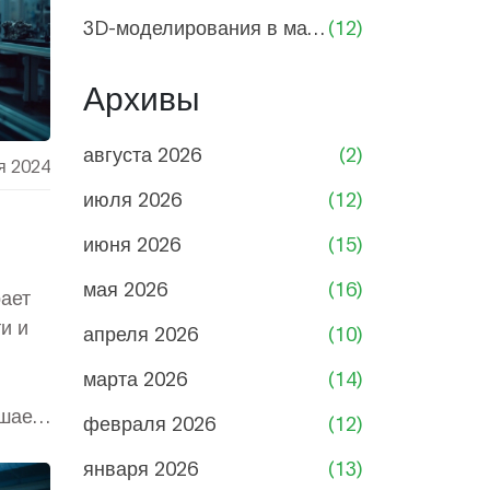
3D-моделирования в машиностроении
(12)
Архивы
августа 2026
(2)
я 2024
июля 2026
(12)
июня 2026
(15)
мая 2026
(16)
ает
и и
апреля 2026
(10)
марта 2026
(14)
шает
февраля 2026
(12)
января 2026
(13)
троля