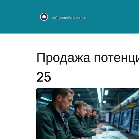
Продажа потенци
25