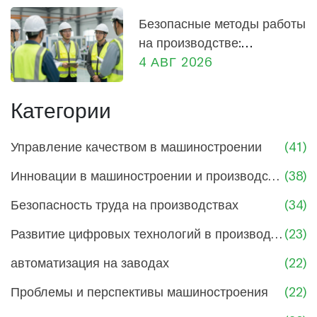
производства
Безопасные методы работы
на производстве:
практическое руководство
4 АВГ 2026
для сотрудников и
руководителей
Категории
Управление качеством в машиностроении
(41)
Инновации в машиностроении и производстве
(38)
Безопасность труда на производствах
(34)
Развитие цифровых технологий в производстве
(23)
автоматизация на заводах
(22)
Проблемы и перспективы машиностроения
(22)