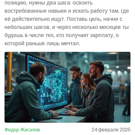
позицию, нужны два шага: освоить
востребованные навыки и искать работу там, где
её действительно ищут. Поставь цель, начни с
небольших шагов, и через несколько месяцев ты
будешь в числе тех, кто получает зарплату, о
которой раньше лишь мечтал.
Федор Жигалов
24 февраля 2025