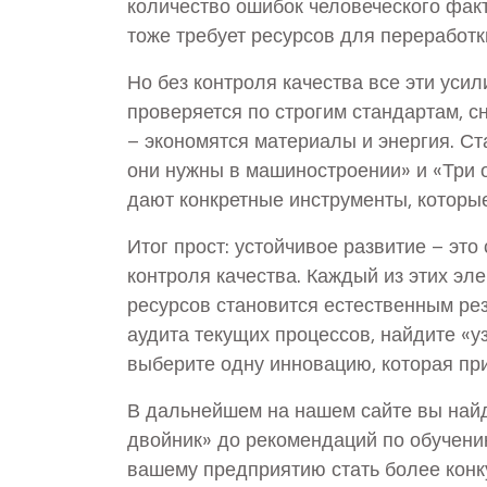
количество ошибок человеческого факт
тоже требует ресурсов для переработк
Но без контроля качества все эти уси
проверяется по строгим стандартам, с
– экономятся материалы и энергия. Ст
они нужны в машиностроении» и «Три 
дают конкретные инструменты, которы
Итог прост: устойчивое развитие – эт
контроля качества. Каждый из этих эле
ресурсов становится естественным рез
аудита текущих процессов, найдите «у
выберите одну инновацию, которая пр
В дальнейшем на нашем сайте вы най
двойник» до рекомендаций по обучени
вашему предприятию стать более кон