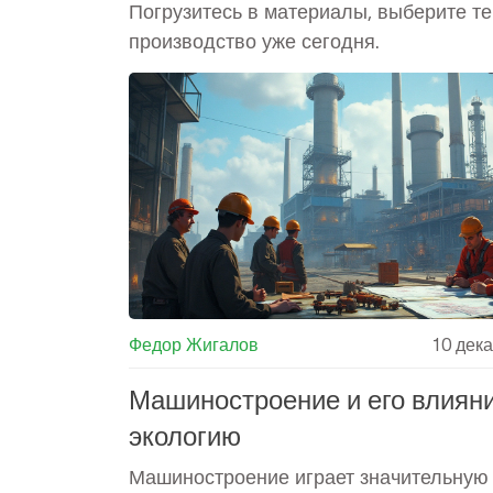
Погрузитесь в материалы, выберите те
производство уже сегодня.
Федор Жигалов
10 дек
Машиностроение и его влияни
экологию
Машиностроение играет значительную 