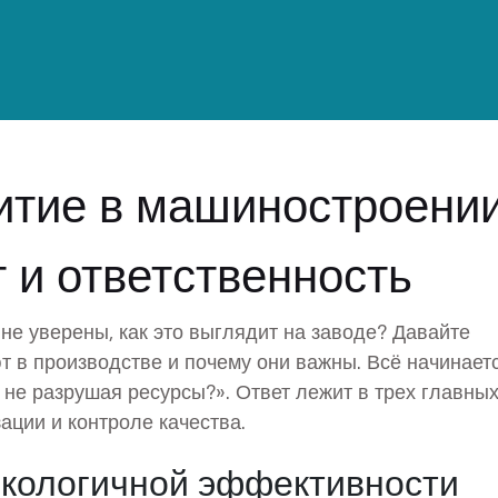
итие в машиностроении
т и ответственность
не уверены, как это выглядит на заводе? Давайте
т в производстве и почему они важны. Всё начинаетс
, не разрушая ресурсы?». Ответ лежит в трех главны
ации и контроле качества.
экологичной эффективности