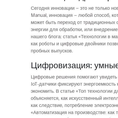
Сегодня инновации – это не только но
Manual, инновация – любой способ, ко
может быть переход от традиционных 
энергии для обработки, или внедрени
нашего блога: статья «Технологии в м
как роботы и цифровые двойники позв
пробных выпусков.
Цифровизация: умные
Цифровые решения помогают увидеть п
IoT‑датчики фиксируют энергоемкость 
экономить. В статье «Топ технологии 
объясняется, как искусственный интелл
как следствие, потребление электроэн
«Автоматизация на производстве: как 