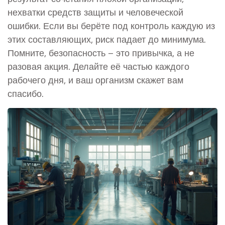
нехватки средств защиты и человеческой
ошибки. Если вы берёте под контроль каждую из
этих составляющих, риск падает до минимума.
Помните, безопасность – это привычка, а не
разовая акция. Делайте её частью каждого
рабочего дня, и ваш организм скажет вам
спасибо.