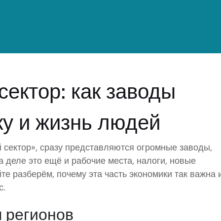
ектор: как заводы
у и жизнь людей
сектор», сразу представляются огромные заводы,
 деле это ещё и рабочие места, налоги, новые
те разберём, почему эта часть экономики так важна и
с.
я регионов