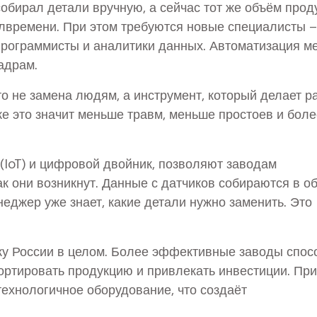
обирал детали вручную, а сейчас тот же объём прод
олвремени. При этом требуются новые специалисты –
рограммисты и аналитики данных. Автоматизация м
кадрам.
то не замена людям, а инструмент, который делает р
ке это значит меньше травм, меньше простоев и боле
 (IoT) и цифровой двойник, позволяют заводам
к они возникнут. Данные с датчиков собираются в об
еджер уже знает, какие детали нужно заменить. Это
ку России в целом. Более эффективные заводы спо
ортировать продукцию и привлекать инвестиции. При
технологичное оборудование, что создаёт