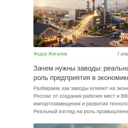
Федор Жигалов
7 ап
Зачем нужны заводы: реальн
роль предприятия в экономик
России
Разбираем, как заводы влияют на эко
России: от создания рабочих мест и В
импортозамещения и развития техноло
Реальный взгляд на роль промышленн