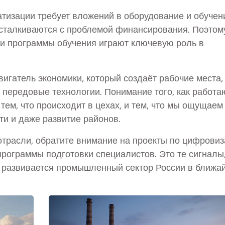
матизации требует вложений в оборудование и обучен
 сталкиваются с проблемой финансирования. Поэтом
 и программы обучения играют ключевую роль в
вигатель экономики, который создаёт рабочие места,
 передовые технологии. Понимание того, как работа
тем, что происходит в цехах, и тем, что мы ощущаем
ти и даже развитие районов.
отрасли, обратите внимание на проекты по цифровиз
рограммы подготовки специалистов. Это те сигналы
и развивается промышленный сектор России в ближа