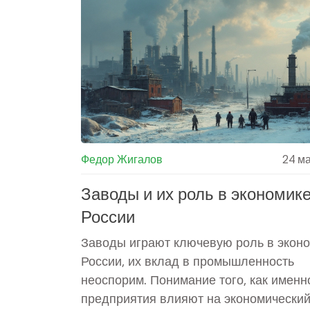
Федор Жигалов
24 м
Заводы и их роль в экономик
России
Заводы играют ключевую роль в экон
России, их вклад в промышленность
неоспорим. Понимание того, как именн
предприятия влияют на экономически