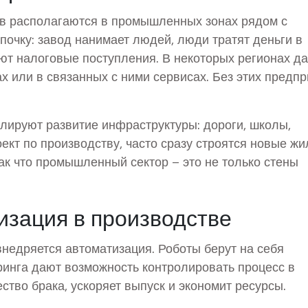
 располагаются в промышленных зонах рядом с
почку: завод нанимает людей, люди тратят деньги в
ют налоговые поступления. В некоторых регионах д
х или в связанных с ними сервисах. Без этих предп
улируют развитие инфраструктуры: дороги, школы,
ект по производству, часто сразу строятся новые ж
ак что промышленный сектор – это не только стены
изация в производстве
внедряется автоматизация. Роботы берут на себя
ринга дают возможность контролировать процесс в
ство брака, ускоряет выпуск и экономит ресурсы.