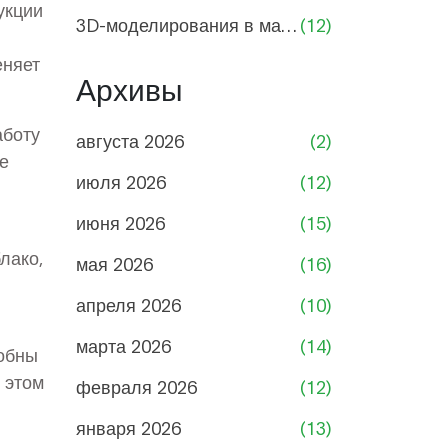
укции
3D-моделирования в машиностроении
(12)
еняет
Архивы
аботу
августа 2026
(2)
е
июля 2026
(12)
июня 2026
(15)
лако,
мая 2026
(16)
апреля 2026
(10)
марта 2026
(14)
собны
 этом
февраля 2026
(12)
января 2026
(13)