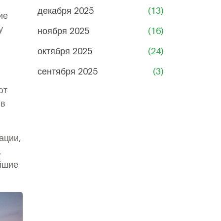
декабря 2025
(13)
ие
у
ноября 2025
(16)
октября 2025
(24)
сентября 2025
(3)
ют
 в
ации,
,
йшие