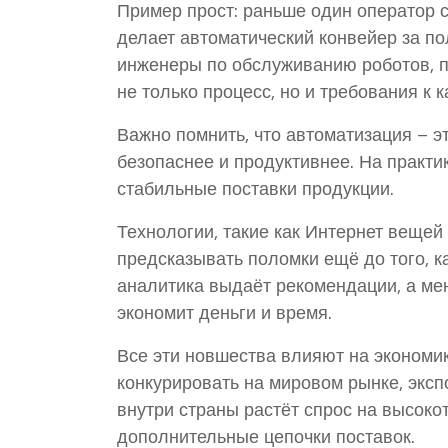
Пример прост: раньше один оператор с
делает автоматический конвейер за п
инженеры по обслуживанию роботов, п
не только процесс, но и требования к 
Важно помнить, что автоматизация – э
безопаснее и продуктивнее. На практи
стабильные поставки продукции.
Технологии, такие как Интернет вещей
предсказывать поломки ещё до того, ка
аналитика выдаёт рекомендации, а мен
экономит деньги и время.
Все эти новшества влияют на экономи
конкурировать на мировом рынке, эксп
внутри страны растёт спрос на высоко
дополнительные цепочки поставок.