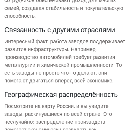
семей, создавая стабильность и покупательскую
способность.
Связанность с другими отраслями
Интересный факт: работа заводов поддерживает
развитие инфраструктуры. Например,
производство автомобилей требует развития
металлургии и химической промышленности. То
есть заводы не просто что-то делают, они
помогают двигаться вперед всей экономике.
Географическая распределённость
Посмотрите на карту России, и вы увидите
заводы, раскинувшиеся по всей стране. Это
неслучайно: распределение производств
помогает экономически развивать как