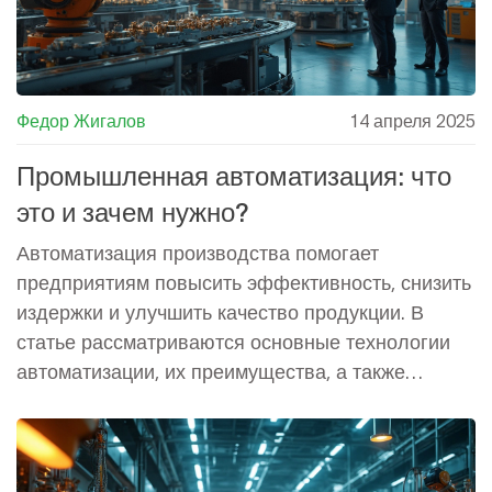
Федор Жигалов
14 апреля 2025
Промышленная автоматизация: что
это и зачем нужно?
Автоматизация производства помогает
предприятиям повысить эффективность, снизить
издержки и улучшить качество продукции. В
статье рассматриваются основные технологии
автоматизации, их преимущества, а также
некоторые интересные факты об их внедрении.
Узнайте больше о роботизированных системах,
программируемых логических контроллерах и
способах интеграции IoT в производственный