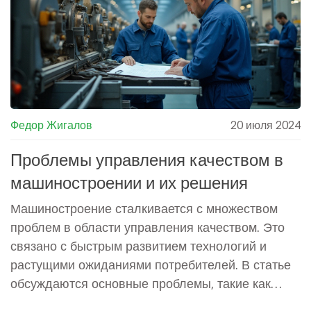
издержки. В этой статье рассматриваются
ключевые аспекты и лучшие практики
управления качеством в машиностроении.
Федор Жигалов
20 июля 2024
Проблемы управления качеством в
машиностроении и их решения
Машиностроение сталкивается с множеством
проблем в области управления качеством. Это
связано с быстрым развитием технологий и
растущими ожиданиями потребителей. В статье
обсуждаются основные проблемы, такие как
нехватка квалифицированного персонала,