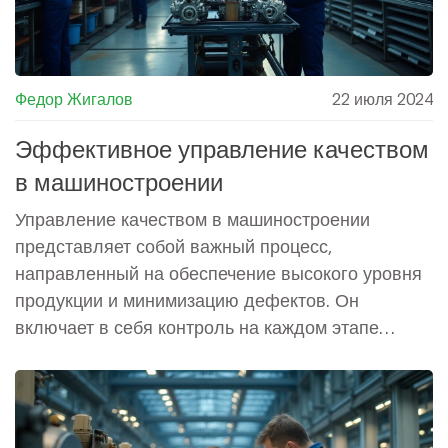
Федор Жигалов
22 июля 2024
Эффективное управление качеством
в машиностроении
Управление качеством в машиностроении
представляет собой важный процесс,
направленный на обеспечение высокого уровня
продукции и минимизацию дефектов. Он
включает в себя контроль на каждом этапе
производства, применение современных методик
и технологий для оценки и улучшения качества.
Эффективное управление качеством помогает
укрепить репутацию компании и сократить