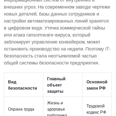
внешних угроз
.
На современном заводе чертежи
новых деталей, базы данных сотрудников и
настройки автоматизированных линий хранятся
в цифровом виде. Утечка коммерческой тайны
или атака ransomware-вируса, который
заблокирует управление конвейером, может
остановить производство на недели. Поэтому IT-
безопасность стала неотъемлемой частью
общей системы безопасности предприятия.
Главный
Вид
Основной
объект
безопасности
закон РФ
защиты
Жизнь и
Трудовой
Охрана труда
здоровье
кодекс РФ
работника