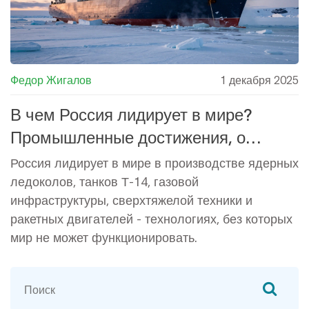
Федор Жигалов
1 декабря 2025
В чем Россия лидирует в мире?
Промышленные достижения, о
которых молчат
Россия лидирует в мире в производстве ядерных
ледоколов, танков Т-14, газовой
инфраструктуры, сверхтяжелой техники и
ракетных двигателей - технологиях, без которых
мир не может функционировать.