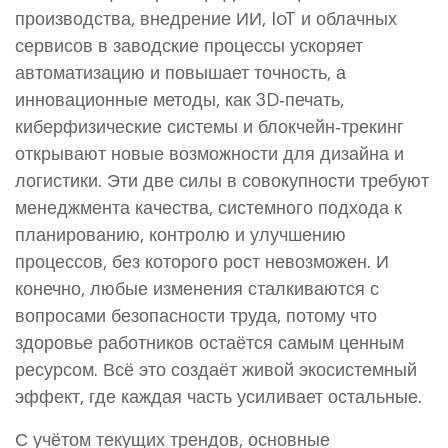
производства
,
внедрение ИИ, IoT и облачных
сервисов в заводские процессы
ускоряет
автоматизацию и повышает точность, а
инновационные методы
,
как 3D‑печать,
киберфизические системы и блокчейн‑трекинг
открывают новые возможности для дизайна и
логистики. Эти две силы в совокупности требуют
менеджмента качества
,
системного подхода к
планированию, контролю и улучшению
процессов
, без которого рост невозможен. И
конечно, любые изменения сталкиваются с
вопросами
безопасности труда
,
потому что
здоровье работников остаётся самым ценным
ресурсом
. Всё это создаёт живой экосистемный
эффект, где каждая часть усиливает остальные.
С учётом текущих трендов, основные