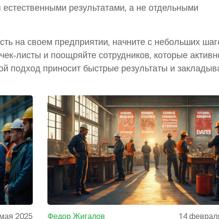
я естественными результатами, а не отдельными
сть на своем предприятии, начните с небольших шаг
 чек‑листы и поощряйте сотрудников, которые активн
кой подход приносит быстрые результаты и закладыв
 мая 2025
Федор Жигалов
14 феврал