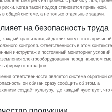
аставляет смотреть на процесс с разных углов, пров
риски. Когда такой подход становится привычкой,
 в общей системе, а не только отдельные задачи.
влияет на безопасность труда
 каждый кран и каждый датчик могут стать причиной
олжного контроля. Ответственность в этом контексте
енный инструктаж и постоянный мониторинг условий
заземления электрооборудования перед началом см
ечь фирму от штрафов.
ния ответственности является система обратной св
пасность, он обязан сразу сообщить об этом, а
ханизм создаёт культуру, где каждый чувствует, что 
ачество продукции