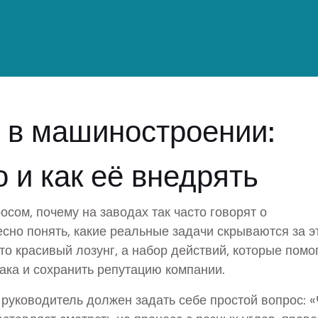
 в машиностроении:
 и как её внедрять
осом, почему на заводах так часто говорят о
есно понять, какие реальные задачи скрываются за э
то красивый лозунг, а набор действий, которые помо
рака и сохранить репутацию компании.
руководитель должен задать себе простой вопрос: «