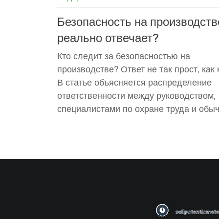
Безопасность на производстве
реально отвечает?
Кто следит за безопасностью на
производстве? Ответ не так прост, как 
В статье объясняется распределение
ответственности между руководством,
специалистами по охране труда и обы
сотрудниками. Приведены реальные 
и полезные советы по предотвращени
и несчастных случаев. Узнайте, как за
себя и коллег на рабочем месте.