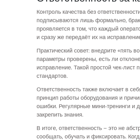
Контроль качества без ответственност
подписываются лишь формально, брак 
проявляется в том, что каждый операт
и сразу же передаёт их на исправлени
Практический совет: внедрите «пять во
параметры проверены, есть ли отклонен
исправление. Такой простой чек‑лист 
стандартов.
Ответственность также включает в се
принцип работы оборудования и причи
ошибки. Регулярные мини‑тренинги и 
закрепить знания.
В итоге, ответственность – это не абс
сообщать, обучать и фиксировать. Ког