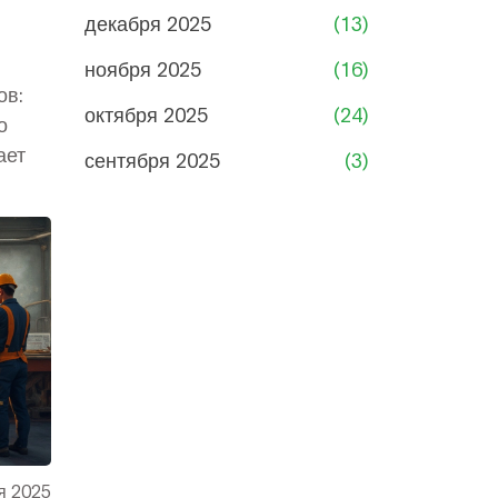
декабря 2025
(13)
ноября 2025
(16)
ов:
октября 2025
(24)
о
ает
сентября 2025
(3)
я 2025