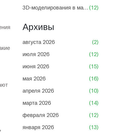
3D-моделирования в машиностроении
(12)
Архивы
ения
августа 2026
(2)
акие
июля 2026
(12)
июня 2026
(15)
мая 2026
(16)
ают
апреля 2026
(10)
марта 2026
(14)
февраля 2026
(12)
января 2026
(13)
ь