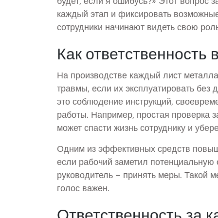
будет, если я ошибусь?» Этот вопрос з
каждый этап и фиксировать возможные 
сотрудники начинают видеть свою роль
Как ответственность 
На производстве каждый лист металла,
травмы, если их эксплуатировать без д
это соблюдение инструкций, своеврем
работы. Например, простая проверка 
может спасти жизнь сотруднику и убер
Одним из эффективных средств повыше
если рабочий заметил потенциальную о
руководитель – принять меры. Такой ме
голос важен.
Ответственность за к