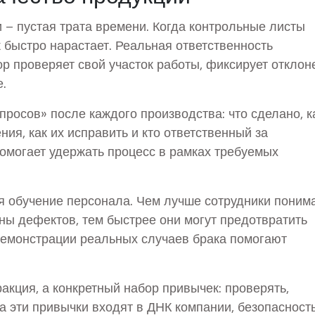
и – пустая трата времени. Когда контрольные листы
быстро нарастает. Реальная ответственность
ор проверяет свой участок работы, фиксирует отклон
е.
просов» после каждого производства: что сделано, к
ия, как их исправить и кто ответственный за
помогает удержать процесс в рамках требуемых
бя обучение персонала. Чем лучше сотрудники поним
ны дефектов, тем быстрее они могут предотвратить
демонстрации реальных случаев брака помогают
тракция, а конкретный набор привычек: проверять,
да эти привычки входят в ДНК компании, безопасност