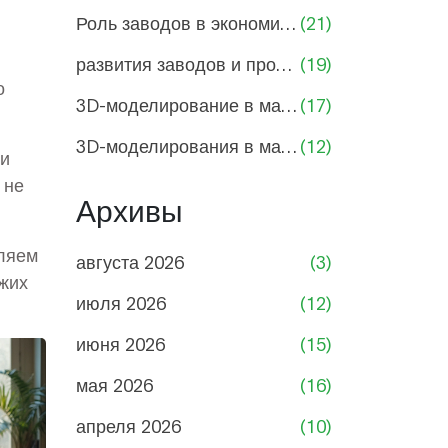
Роль заводов в экономике России
(21)
развития заводов и промышленности
(19)
о
3D-моделирование в машиностроении
(17)
3D-моделирования в машиностроении
(12)
 и
 не
Архивы
вляем
августа 2026
(3)
ежих
июля 2026
(12)
июня 2026
(15)
мая 2026
(16)
апреля 2026
(10)