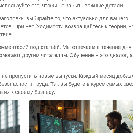
 используйте его, чтобы не забыть важные детали.
заголовки, выбирайте то, что актуально для вашего
ветов. При необходимости возвращайтесь к теории, н
твие.
омментарий под статьёй. Мы отвечаем в течение дня
омогают другим читателям. Обучение – это диалог, а
 не пропустить новые выпуски. Каждый месяц доба
езопасности труда. Так вы будете в курсе самых св
 их к своему бизнесу.