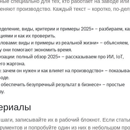
ые специально для тех, кто работает на заводе или
еняют производство. Каждый текст – коротко, по‑делу
еделение, виды, критерии и примеры 2025» – разбираем, ка
иями и как их проверить.
ловами: виды и примеры из реальной жизни» – объясняем, 
 они помогают экономить время.
зации: полный обзор 2025» – рассказываем про ИИ, IoT,
го жаргона.
 зачем он нужен и как влияет на производство» – показыва
оде.
 обеспечить безупречный результат в бизнесе» – простые
у.
териалы
аги, записывайте их в рабочий блокнот. Если стать
трументов и попробуйте один из них в небольшом про