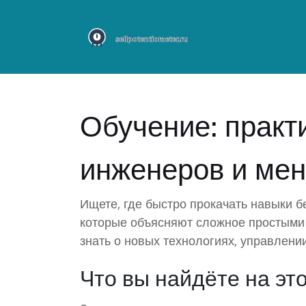
Обучение: практ
инженеров и ме
Ищете, где быстро прокачать навыки б
которые объясняют сложное простыми 
знать о новых технологиях, управлени
Что вы найдёте на эт