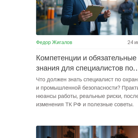
Федор Жигалов
24 и
Компетенции и обязательные
знания для специалистов по
охране труда и промышленно
Что должен знать специалист по охран
безопасности
и промышленной безопасности? Практ
нюансы работы, реальные риски, посл
изменения ТК РФ и полезные советы.