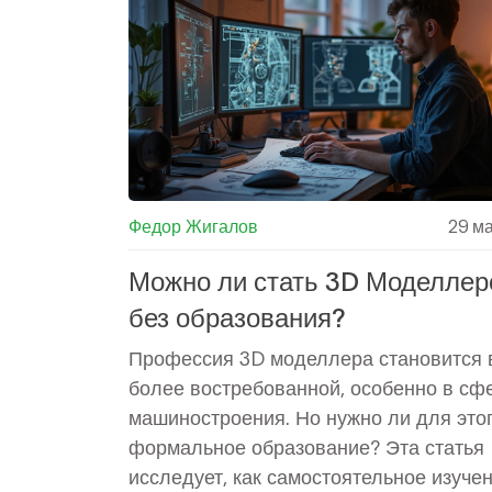
Федор Жигалов
29 м
Можно ли стать 3D Моделле
без образования?
Профессия 3D моделлера становится 
более востребованной, особенно в сф
машиностроения. Но нужно ли для это
формальное образование? Эта статья
исследует, как самостоятельное изучен