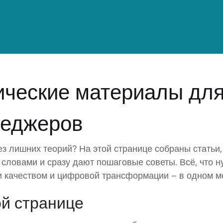
ические материалы дл
неджеров
ез лишних теорий? На этой странице собраны статьи,
словами и сразу дают пошаговые советы. Всё, что н
и качеством и цифровой трансформации – в одном м
ой странице