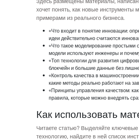
Здесь размещены материалы, написанн
хочет понять, как новые инструменты м
примерами из реального бизнеса.
«Что входит в понятие инновации: опр
идеи действительно считаются инновац
«Что такое моделирование простыми с
модели используют инженеры и почему
«Топ технологии для развития цифрови
блокчейн и большие данные без лишне
«Контроль качества в машиностроении:
какие методы реально работают на зав
«Принципы управления качеством: как
правила, которые можно внедрять сраз
Как использовать ма
Читаете статью? Выделяйте ключевые ш
технологию, найдите в ней список инс