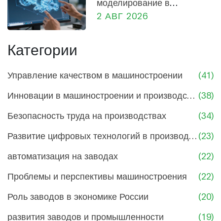
моделирование в
машиностроении: от
2 АВГ 2026
проектирования до
производства
Категории
Управление качеством в машиностроении
(41)
Инновации в машиностроении и производстве
(38)
Безопасность труда на производствах
(34)
Развитие цифровых технологий в производстве
(23)
автоматизация на заводах
(22)
Проблемы и перспективы машиностроения
(22)
Роль заводов в экономике России
(20)
развития заводов и промышленности
(19)