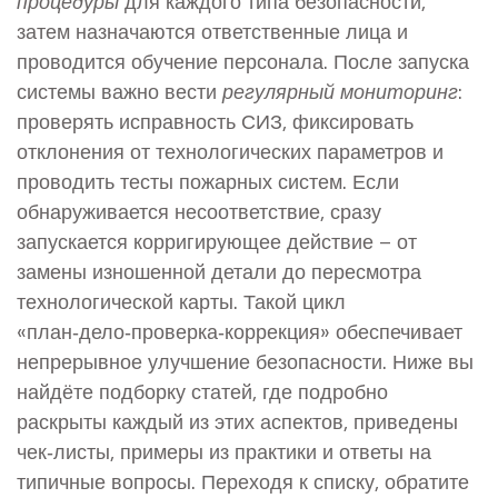
процедуры
для каждого типа безопасности,
затем назначаются ответственные лица и
проводится обучение персонала. После запуска
системы важно вести
регулярный мониторинг
:
проверять исправность СИЗ, фиксировать
отклонения от технологических параметров и
проводить тесты пожарных систем. Если
обнаруживается несоответствие, сразу
запускается корригирующее действие – от
замены изношенной детали до пересмотра
технологической карты. Такой цикл
«план‑дело‑проверка‑коррекция» обеспечивает
непрерывное улучшение безопасности. Ниже вы
найдёте подборку статей, где подробно
раскрыты каждый из этих аспектов, приведены
чек‑листы, примеры из практики и ответы на
типичные вопросы. Переходя к списку, обратите