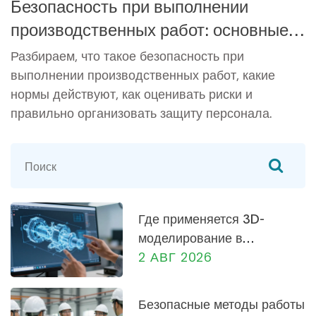
Безопасность при выполнении
производственных работ: основные
понятия и требования
Разбираем, что такое безопасность при
выполнении производственных работ, какие
нормы действуют, как оценивать риски и
правильно организовать защиту персонала.
Где применяется 3D-
моделирование в
машиностроении: от
2 АВГ 2026
проектирования до
производства
Безопасные методы работы