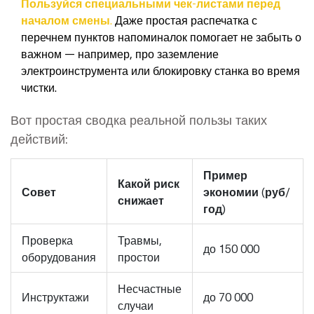
Пользуйся специальными чек-листами перед
началом смены.
Даже простая распечатка с
перечнем пунктов напоминалок помогает не забыть о
важном — например, про заземление
электроинструмента или блокировку станка во время
чистки.
Вот простая сводка реальной пользы таких
действий:
Пример
Какой риск
Совет
экономии (руб/
снижает
год)
Проверка
Травмы,
до 150 000
оборудования
простои
Несчастные
Инструктажи
до 70 000
случаи