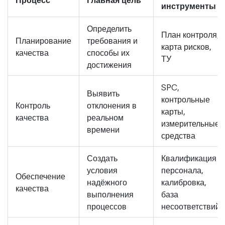
инструменты
Определить
План контроля,
Планирование
требования и
карта рисков,
качества
способы их
ТУ
достижения
SPC,
Выявить
контрольные
Контроль
отклонения в
карты,
качества
реальном
измерительные
времени
средства
Создать
Квалификация
условия
персонала,
Обеспечение
надёжного
калибровка,
качества
выполнения
база
процессов
несоответствий