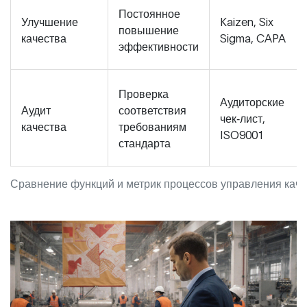
Постоянное
Улучшение
Kaizen, Six
повышение
качества
Sigma, CAPA
эффективности
Проверка
Аудиторские
Аудит
соответствия
чек‑лист,
качества
требованиям
ISO9001
стандарта
Сравнение функций и метрик процессов управления кач