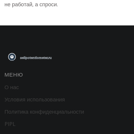
не работай, а спроси.
МЕНЮ
О нас
Условия использования
Политика конфиденциальности
PIPL