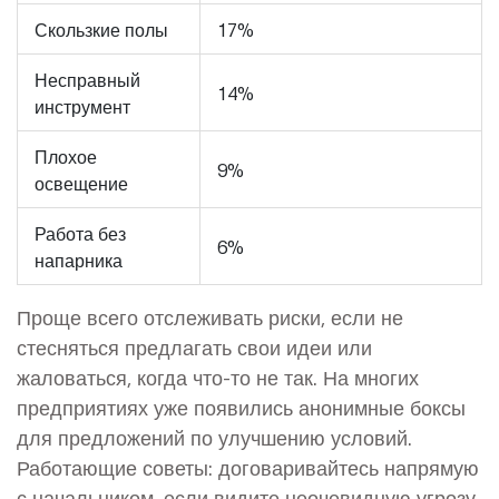
Скользкие полы
17%
Несправный
14%
инструмент
Плохое
9%
освещение
Работа без
6%
напарника
Проще всего отслеживать риски, если не
стесняться предлагать свои идеи или
жаловаться, когда что-то не так. На многих
предприятиях уже появились анонимные боксы
для предложений по улучшению условий.
Работающие советы: договаривайтесь напрямую
с начальником, если видите неочевидную угрозу,