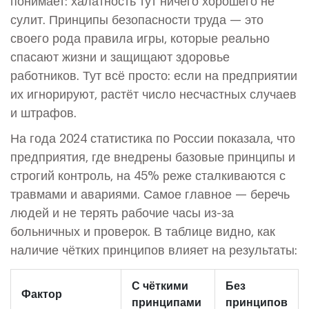
понимает: халатность тут ничего хорошего не
сулит. Принципы безопасности труда — это
своего рода правила игры, которые реально
спасают жизни и защищают здоровье
работников. Тут всё просто: если на предприятии
их игнорируют, растёт число несчастных случаев
и штрафов.
На года 2024 статистика по России показала, что
предприятия, где внедрены базовые принципы и
строгий контроль, на 45% реже сталкиваются с
травмами и авариями. Самое главное — беречь
людей и не терять рабочие часы из-за
больничных и проверок. В таблице видно, как
наличие чётких принципов влияет на результаты:
С чёткими
Без
Фактор
принципами
принципов