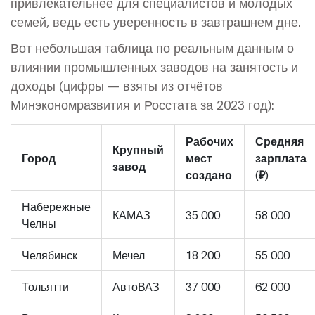
привлекательнее для специалистов и молодых
семей, ведь есть уверенность в завтрашнем дне.
Вот небольшая таблица по реальным данным о
влиянии промышленных заводов на занятость и
доходы (цифры — взяты из отчётов
Минэкономразвития и Росстата за 2023 год):
Рабочих
Средняя
Крупный
Город
мест
зарплата
завод
создано
(₽)
Набережные
КАМАЗ
35 000
58 000
Челны
Челябинск
Мечел
18 200
55 000
Тольятти
АвтоВАЗ
37 000
62 000