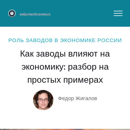
РОЛЬ ЗАВОДОВ В ЭКОНОМИКЕ РОССИИ
Как заводы влияют на
экономику: разбор на
простых примерах
Федор Жигалов