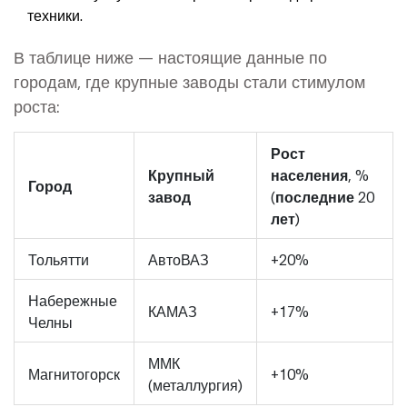
техники.
В таблице ниже — настоящие данные по
городам, где крупные заводы стали стимулом
роста:
Рост
Крупный
населения, %
Город
завод
(последние 20
лет)
Тольятти
АвтоВАЗ
+20%
Набережные
КАМАЗ
+17%
Челны
ММК
Магнитогорск
+10%
(металлургия)