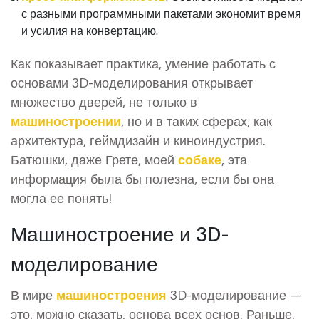
с разными программными пакетами экономит время
и усилия на конвертацию.
Как показывает практика, умение работать с
основами 3D-моделирования открывает
множество дверей, не только в
машиностроении
, но и в таких сферах, как
архитектура, геймдизайн и киноиндустрия.
Батюшки, даже Грете, моей
собаке
, эта
информация была бы полезна, если бы она
могла ее понять!
Машиностроение и 3D-
моделирование
В мире
машиностроения
3D-моделирование —
это, можно сказать, основа всех основ. Раньше,