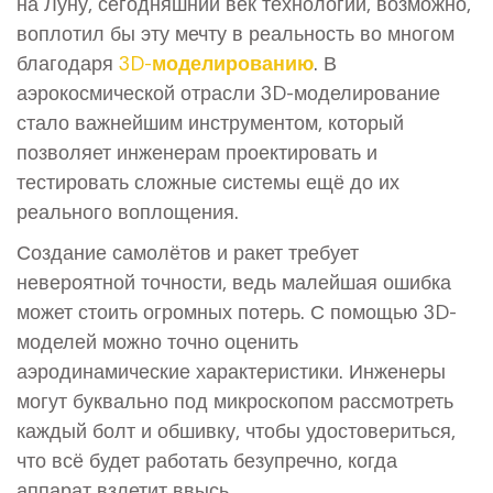
на Луну, сегодняшний век технологий, возможно,
воплотил бы эту мечту в реальность во многом
благодаря
3D-моделированию
. В
аэрокосмической отрасли 3D-моделирование
стало важнейшим инструментом, который
позволяет инженерам проектировать и
тестировать сложные системы ещё до их
реального воплощения.
Создание самолётов и ракет требует
невероятной точности, ведь малейшая ошибка
может стоить огромных потерь. С помощью 3D-
моделей можно точно оценить
аэродинамические характеристики. Инженеры
могут буквально под микроскопом рассмотреть
каждый болт и обшивку, чтобы удостовериться,
что всё будет работать безупречно, когда
аппарат взлетит ввысь.