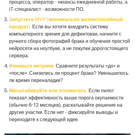
процесса, оператор - нюансы ежедневной работы, а
IT-специалист - возможности ПО.
Запустите MVP (минимально жизнеспособный
продукт).
Если вы хотите внедрить систему
компьютерного зрения для дефектовки, начните с
ручного сбора фотографий брака и обучения простой
нейросети на ноутбуке, а не покупки дорогостоящего
сервера.
Измерьте метрики.
Сравните результаты «до» и
«после». Снизились ли процент брака? Уменьшилось
ли время переналадки?
Масштабируйте или откажитесь.
Если пилот
показал эффективность выше порога окупаемости
(обычно 6-12 месяцев), раскатывайте решение на
другие участки. Если нет - фиксируйте выводы и
переходите к следующей идее.