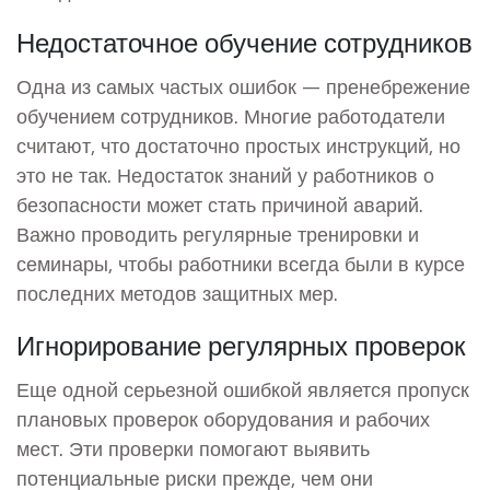
Недостаточное обучение сотрудников
Одна из самых частых ошибок — пренебрежение
обучением сотрудников. Многие работодатели
считают, что достаточно простых инструкций, но
это не так. Недостаток знаний у работников о
безопасности может стать причиной аварий.
Важно проводить регулярные тренировки и
семинары, чтобы работники всегда были в курсе
последних методов защитных мер.
Игнорирование регулярных проверок
Еще одной серьезной ошибкой является пропуск
плановых проверок оборудования и рабочих
мест. Эти проверки помогают выявить
потенциальные риски прежде, чем они