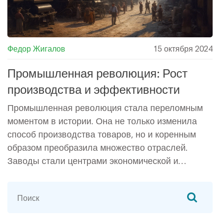
Федор Жигалов
15 октября 2024
Промышленная революция: Рост
производства и эффективности
Промышленная революция стала переломным
моментом в истории. Она не только изменила
способ производства товаров, но и коренным
образом преобразила множество отраслей.
Заводы стали центрами экономической и
социальной деятельности, что привело к
увеличению эффективности. Основные
технологии, такие как паровые машины и
механизация, сыграли ключевую роль в этом