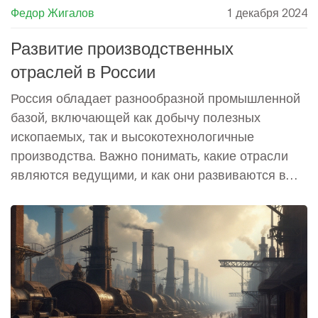
Федор Жигалов
1 декабря 2024
Развитие производственных
отраслей в России
Россия обладает разнообразной промышленной
базой, включающей как добычу полезных
ископаемых, так и высокотехнологичные
производства. Важно понимать, какие отрасли
являются ведущими, и как они развиваются в
современных условиях. Это способствует
национальному экономическому росту и
созданию рабочих мест. Узнаем о ключевых
отраслях и их актуальных тенденциях.