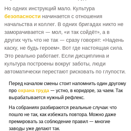
Но одних инструкций мало. Культура
безопасности
начинается с отношения
начальства и коллег. В одних бригадах никто не
заморачивается — мол, «и так сойдёт», а в
других чуть что не так — сразу говорят: «Надень
каску, не будь героем». Вот где настоящая сила.
Это реально работает. Если дисциплина и
культура построены вокруг заботы, люди
автоматически перестают рисковать по глупости.
Перед началом смены стоит напомнить один другому
про
охрана труда
— устно, в коридоре, за чаем. Так
вырабатывается нужный рефлекс.
На собраниях разбираются реальные случаи: что
пошло не так, как избежать повтора. Можно даже
премировать за соблюдение правил — многие
заводы уже делают так.