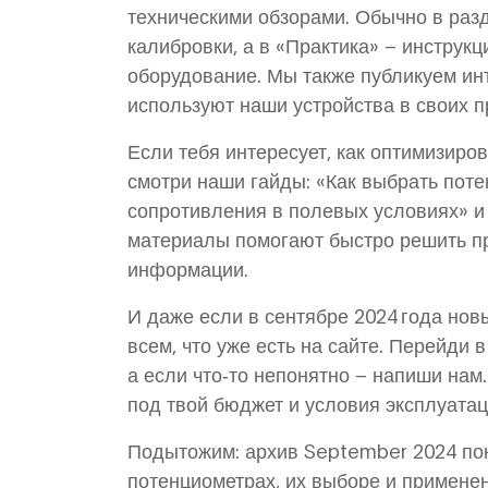
техническими обзорами. Обычно в раз
калибровки, а в «Практика» – инструк
оборудование. Мы также публикуем ин
используют наши устройства в своих п
Если тебя интересует, как оптимизир
смотри наши гайды: «Как выбрать пот
сопротивления в полевых условиях» и
материалы помогают быстро решить пр
информации.
И даже если в сентябре 2024 года нов
всем, что уже есть на сайте. Перейди в
а если что‑то непонятно – напиши на
под твой бюджет и условия эксплуатац
Подытожим: архив September 2024 пок
потенциометрах, их выборе и применен