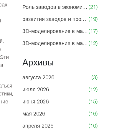
сах
Роль заводов в экономике России
(21)
развития заводов и промышленности
(19)
и
3D-моделирование в машиностроении
(17)
й,
3D-моделирования в машиностроении
(12)
е
 Эти
Архивы
ка
августа 2026
(3)
аться
июля 2026
(12)
стики,
ение
июня 2026
(15)
мая 2026
(16)
апреля 2026
(10)