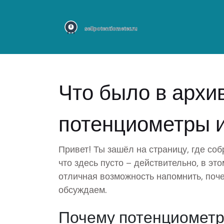
Что было в архи
потенциометры и
Привет! Ты зашёл на страницу, где соб
что здесь пусто – действительно, в эт
отличная возможность напомнить, поч
обсуждаем.
Почему потенциомет