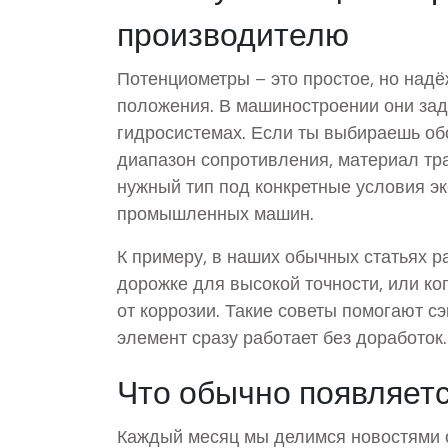
производителю
Потенциометры – это простое, но над
положения. В машиностроении они зад
гидросистемах. Если ты выбираешь обо
диапазон сопротивления, материал тра
нужный тип под конкретные условия э
промышленных машин.
К примеру, в наших обычных статьях р
дорожке для высокой точности, или ко
от коррозии. Такие советы помогают с
элемент сразу работает без доработок.
Что обычно появляетс
Каждый месяц мы делимся новостями о